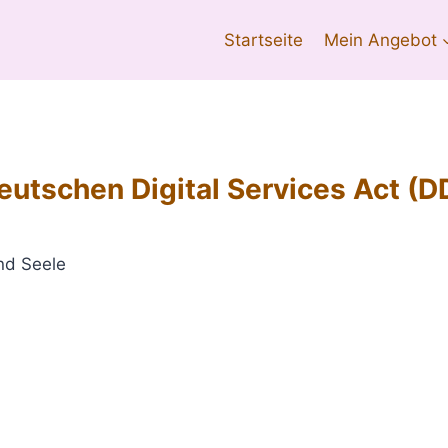
Startseite
Mein Angebot
utschen Digital Services Act (D
nd Seele