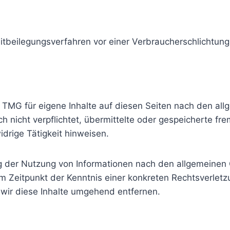
treitbeilegungsverfahren vor einer Verbraucherschlichtun
1 TMG für eigene Inhalte auf diesen Seiten nach den al
ch nicht verpflichtet, übermittelte oder gespeicherte 
drige Tätigkeit hinweisen.
g der Nutzung von Informationen nach den allgemeinen 
em Zeitpunkt der Kenntnis einer konkreten Rechtsverlet
ir diese Inhalte umgehend entfernen.