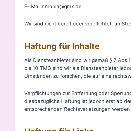
E- Mail:r.mania@gmx.de
Wir sind nicht bereit oder verpflichtet, an S
Haftung für Inhalte
Als Diensteanbieter sind wir gemäß § 7 Abs.
bis 10 TMG sind wir als Diensteanbieter jedo
Umständen zu forschen, die auf eine rechtswi
Verpflichtungen zur Entfernung oder Sperrun
diesbezügliche Haftung ist jedoch erst ab d
entsprechenden Rechtsverletzungen werden w