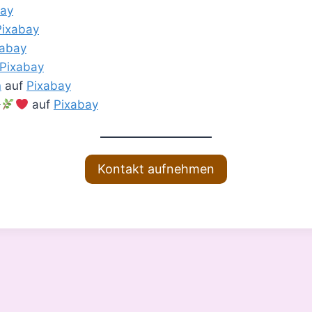
bay
Pixabay
xabay
Pixabay
n
auf
Pixabay
auf
Pixabay
Kontakt aufnehmen