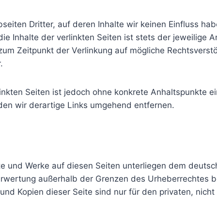
eiten Dritter, auf deren Inhalte wir keinen Einfluss ha
 Inhalte der verlinkten Seiten ist stets der jeweilige A
 zum Zeitpunkt der Verlinkung auf mögliche Rechtsverst
.
linkten Seiten ist jedoch ohne konkrete Anhaltspunkte e
en wir derartige Links umgehend entfernen.
alte und Werke auf diesen Seiten unterliegen dem deutsch
Verwertung außerhalb der Grenzen des Urheberrechtes b
 und Kopien dieser Seite sind nur für den privaten, nich