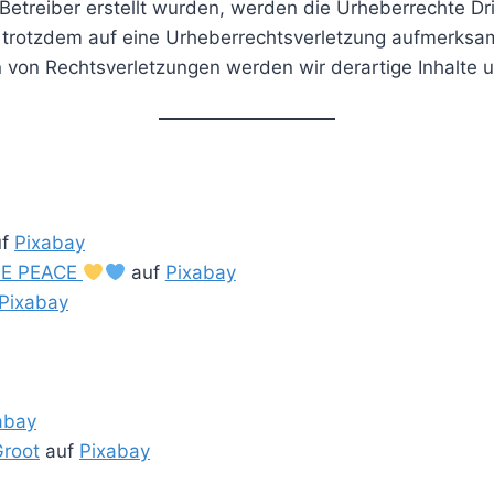
m Betreiber erstellt wurden, werden die Urheberrechte D
ie trotzdem auf eine Urheberrechtsverletzung aufmerksa
von Rechtsverletzungen werden wir derartige Inhalte 
uf
Pixabay
OVE PEACE
auf
Pixabay
Pixabay
abay
Groot
auf
Pixabay